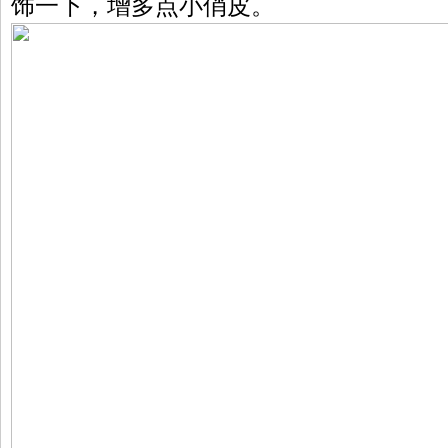
饰一下，增多点小俏皮。