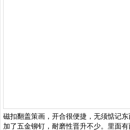
磁扣翻盖策画，开合很便捷，无须惦记东
加了五金铆钉，耐磨性晋升不少。里面有