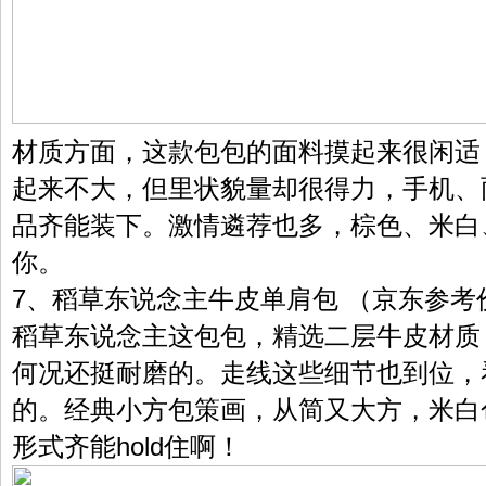
材质方面，这款包包的面料摸起来很闲适
起来不大，但里状貌量却很得力，手机、
品齐能装下。激情遴荐也多，棕色、米白
你。
7、稻草东说念主牛皮单肩包 （京东参考价
稻草东说念主这包包，精选二层牛皮材质
何况还挺耐磨的。走线这些细节也到位，
的。经典小方包策画，从简又大方，米白
形式齐能hold住啊！