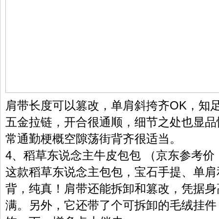
肩带长度可以篡改，单肩斜挎齐OK，知
五金拉链，开合很通顺，细节之处也显品
常通勤梗概空隙荡街背齐很适当。
4、稻草东说念主牛皮包包 （京东参考价：
这款稻草东说念主包包，宝石手提、单肩
背，纯真！肩带还能拆卸和篡改，凭据身
满。另外，它还带了个可拆卸的毛绒挂件