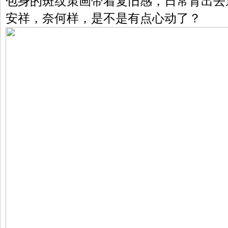
包身的斑纹策画带着复旧感，日常背出去
安祥，奈何样，是不是有点心动了？