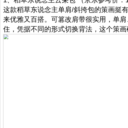
1、稻草东说念主云朵包 （京东参考价：1
这款稻草东说念主单肩/斜挎包的策画挺
来优雅又百搭。可篡改肩带很实用，单肩、
住，凭据不同的形式切换背法，这个策画