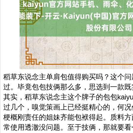
稻草东说念主单肩包值得购买吗？这个问
过。毕竟包包技俩那么多，思选到一款既
其实，稻草东说念主这个牌子的包包kaiy
过几个，嗅觉策画上已经挺精心的，何况
梗概刚责任的姐妹齐能包袱得起。质料方
常使用透澈没问题。至于技俩，那就要看