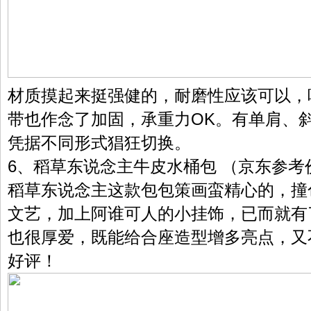
材质摸起来挺强健的，耐磨性应该可以，
带也作念了加固，承重力OK。有单肩、
凭据不同形式猖狂切换。
6、稻草东说念主牛皮水桶包 （京东参考价
稻草东说念主这款包包策画蛮精心的，撞
文艺，加上阿谁可人的小挂饰，已而就有
也很厚爱，既能给合座造型增多亮点，又
好评！