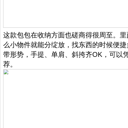
这款包包在收纳方面也磋商得很周至。里
么小物件就能分绽放，找东西的时候便捷
带形势，手提、单肩、斜挎齐OK，可以
荐。