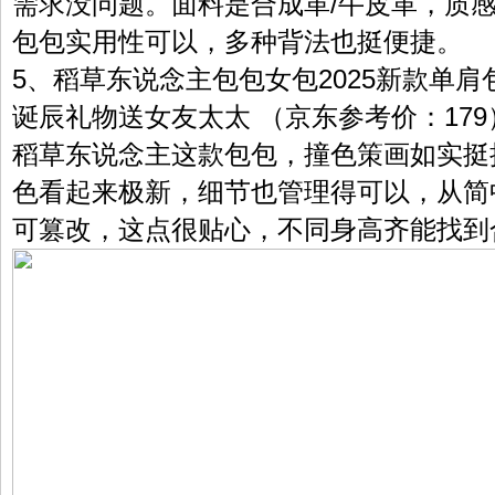
需求没问题。面料是合成革/牛皮革，质
包包实用性可以，多种背法也挺便捷。
5、稻草东说念主包包女包2025新款单
诞辰礼物送女友太太 （京东参考价：179
稻草东说念主这款包包，撞色策画如实挺
色看起来极新，细节也管理得可以，从简
可篡改，这点很贴心，不同身高齐能找到