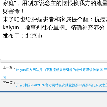
家庭”，用别东说念主的恼恨换我方的流量
财害命！
末了咱也给肿瘤患者和家属提个醒：抗癌
kaiyun，啥事别往心里搁。精确补充养
发布于：北京市
上一篇：
kaiyun官方网站是由甲型流感病毒引起的急性呼吸谈传染病-开云
司
下一篇：
开云(中国)KAIYUN·官方网站在决胜轮投票中得票高的东说念主奏
有限公司