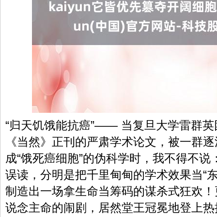
“归天饥饿能抗癌”—— 当复旦大学雷群英
《当然》正刊的严肃学术论文，被一群逐
成“饿死癌细胞”的伪科学时，我不得不说
误读，分明是把千里甸甸的学术效果当“东
制造出一场拿生命当筹码的谋杀式狂欢！
说念主命的闹剧，居然堂王冠冕地登上热