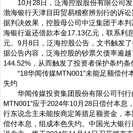
10月28日，泛海控股股份有限公司发
渤海银行天津目田贸易稽察辨别行的诉讼
据判决效果，控股母公司中泛集团于本判
海银行返还借款本金17.13亿元，联系利息
元。9月8日，泛海控股公告，文书触发
据公告内容，泛海控股的钞票欠债率逾越
144.52%，从而触发了投资者保护条约条
“18华闻传媒MTN001”未能足额偿付
失约
华闻传媒投资集团股份有限公司刊行的
MTN001”应于2024年10月28日偿付
行东说念主未能按商定筹措足额资金，本
偿付本息，组成本色失约。中国光大银行