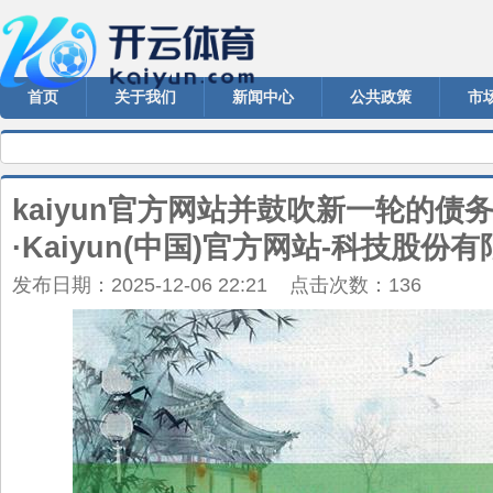
首页
关于我们
新闻中心
公共政策
市
kaiyun官方网站并鼓吹新一轮的债
·Kaiyun(中国)官方网站-科技股份
发布日期：2025-12-06 22:21 点击次数：136