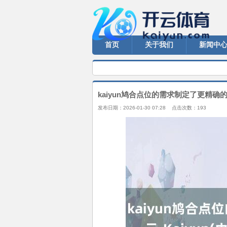
首页
关于我们
新闻中
kaiyun鸠合点位的需求制定了更精确的
发布日期：2026-01-30 07:28 点击次数：193