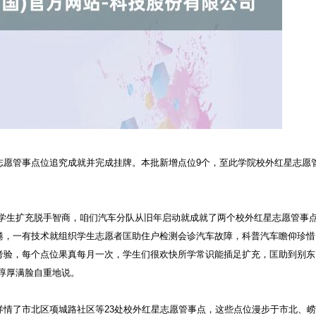
管事点位追究成就并完成挂牌。本批新增点位9个，至此学院校外红星志愿
生扩充脱手智商，咱们汽车分队从旧年启动就成就了两个校外红星志愿管事
绻，一有技术就组织学生志愿者匡助住户检测会诊汽车故障，科普汽车瞻仰珍惜
考验，每个点位果真每月一次，学生们很欢快所学常识能插足扩充，匡助到别东
淳厚满脸自重地说。
了市北区项城路社区等23处校外红星志愿管事点，这些点位漫步于市北、崂