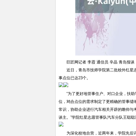
巨匠网记者 李霞 通信员 辛晶 青岛报谈
近日，青岛市技师学院第二批校外红星志愿
事点位已达23个。
“为了更好地管事住户、对口企业，扶助学
位，鸠合点位的需求制定了更精确的管事缱
常识，协助企业进行汽车相关开辟的瞻仰与
谈主。”学院红星志愿管事队汽车分队王聪聪
为深化校地合营，近两年来，学院先后详情