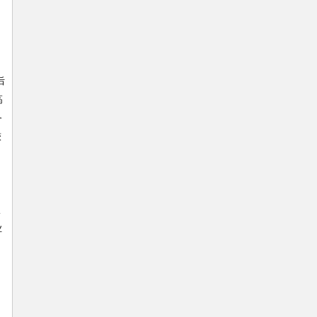
，
后
高
务
较
议
业