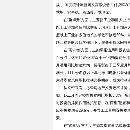
战”。国度统计局新闻发言东说念主付凌晖在
求增、管事稳、商场暖、质地优”。
在“坐褥升”方面，主要指工业和服务业持续
以上工业加多值同比增长，增速比上月加速0
度以上工业加多值增长的孝敬率接近50%
跌回稳策略步伐的作用下，服务业持续回升态势
在“需求增”方面，主如果指滥用和投资链接
百分点，这主如果受到“双十一”网购提前分流
月滥用同比增速约为，要昭彰好于三季度月均
增长，11月份名额以上单元家用电器和音像器材
用品零卖总数增长拉动比拟昭彰，成为推动
从投资来看，尽管房地产投资还不才降，然
如。1-11月固定钞票投资同比增长3.3%
对投资的撑抓作用比拟昭彰。在“两重”配置和
应业投资增长29.6%；开导工工具购置投资
素。
在“管事稳”方面，主如果指管事花式总体