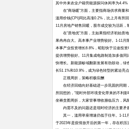
其中外来农业户籍劳能源探问休闲率为4.4%
在“商场暖”方面，主要指商场供求商量和
滥用价钱(CPI)同比高涨0.2%，比上月
11月房地产销售回暖，股市成交较为活跃，
在“质地优”方面，主如果指经济初始质地
果冉冉自大。高本事产业增势较好。1-11
本事产业投资增长8.8%，昭彰快于沿途投
提供增势较好。11月集成电路制造加多值同比
快增长。新能源畛域翻新发展有劲鼓动，绿
长51.1%和10.9%，成为绿色转型的紧迫亮
正视周折，策略积极应酬
在经济回稳向好基础进一步巩固的同期，也
所回想的，“现时外部环境变化带来的不利
坐褥贪图周折，大家管事增收濒临压力，风险
内需不及的问题还是现时经济的主要矛盾
其一，滥用举座增速仍低于往年。1-11月社
于2023年是疫情放开后的第一年，存在积压