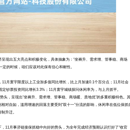
呈现出五大亮点和积极变化，具体抽象为：“坐褥升、需求增、管事稳、商场
要一定的时候，咱们应该对此保有信心和耐性。
11月寰宇限度以上工业加多值同比增长，比上月加速0.1个百分点；11月社会
宇固定钞票投资同比增长3.3%；11月寰宇城镇探问休闲率为，与上月抓平。
势头，呈现出“坐褥升、需求增、管事稳、商场暖、质地优”的多重积极特色。
相对自如，滥用增速的回落主要受到“双十一”分流的影响，休闲率在低位保抓
箝制升迁。
11月事济链接保抓稳中向好的势头，为全年完成经济预期认识打好了“收官