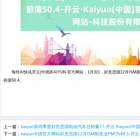
每经AI快讯开云(中国)KAIYUN·官方网站，1月3日，好意思国12月ISM
前值50.4。
上一篇：
kaiyun第四季度好意思国电动汽车总销量77-开云·Kaiyun(
下一篇：
kaiyun中国官方网站好意思国12月ISM制造业PMI为49.3-开