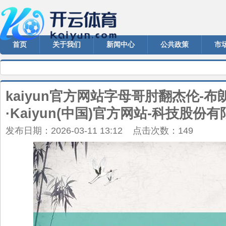
首页
关于我们
新闻中心
公共政策
市
kaiyun官方网站字母哥肘翻杰伦-
·Kaiyun(中国)官方网站-科技股份
发布日期：2026-03-11 13:12 点击次数：149