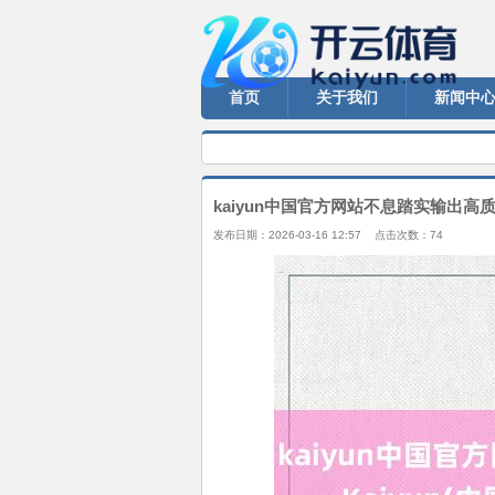
首页
关于我们
新闻中
kaiyun中国官方网站不息踏实输出高质
发布日期：2026-03-16 12:57 点击次数：74