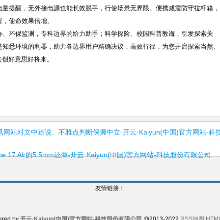
电量提醒，无外接电源也能长效脱手，行使场景无界限。便携减震防守拉杆箱，
署，使命效果倍增。
办、环保监测，专科边界的给力助手；科学探险、校园科普教诲，引发探索关
是知悉环境的利器，助力各边界用户精确决议，高效行径，为您开启探索当然、
，共创好意思好将来。
和讯网站对文中述说、不雅点判断保握中立-开云·Kaiyun(中国)官方网站-科
ne 17 Air的5.5mm还薄-开云·Kaiyun(中国)官方网站-科技股份有限公司
友情链接：
red by
开云·Kaiyun(中国)官方网站-科技股份有限公司
@2013-2022
RSS地图
HTM