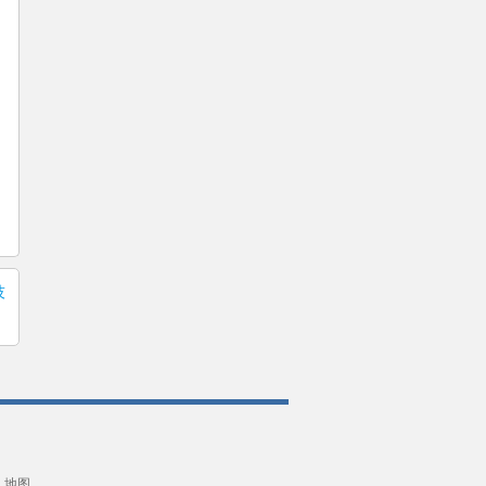
技
L地图