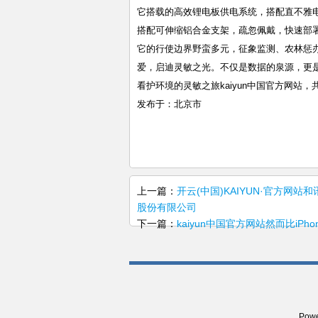
它搭载的高效锂电板供电系统，搭配直不雅
搭配可伸缩铝合金支架，疏忽佩戴，快速部
它的行使边界野蛮多元，征象监测、农林惩
爱，启迪灵敏之光。不仅是数据的泉源，更
看护环境的灵敏之旅kaiyun中国官方网站
发布于：北京市
上一篇：
开云(中国)KAIYUN·官方网站
股份有限公司
下一篇：
kaiyun中国官方网站然而比iPho
Powe