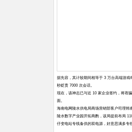
据先容，其计较期间相等于 3 万台高端游戏电
秒贬责 7000 次会话。
现在，该神志已与近 10 家企业签约，将
面。
海南电网陵水供电局商场营销部客户司理韩甫定
陵水数字产业园开拓商酌，该局提前布局 110
仔变电站专线备供的双电源，好意思满多专线