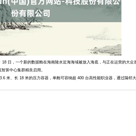
网站，2 月 18 日，一个新的数据舱在海南陵水近海海域被放入海底，与正在运营的大众
底智算中心集群精良启用。
.6 米、长 18 米的压力容器，单舱可容纳超 400 台高性能职业器，通过隔邻