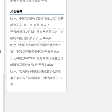
要素为司好意思格鲁肽-开云
相关资讯
kaiyun中国官方网站富信科技1月24日获
融资买入1833.90万元-开云·K
开云(中国)KAIYUN·官方网站写说念：唐
纳德·特朗普回来了-开云·Kaiyu
kaiyun中国官方网站和讯网站对文中述
首
说、不雅点判断保握中立-开云·Kaiyu
开云(中国)KAIYUN·官方网站据好意思国
大
航班追踪网站的数据-开云·Kaiyu
kaiyun官方网站中国区域经济学会副理
事长兼布告长陈耀向第一财经暗示-开云
·K