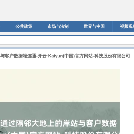
心
公共政策
市场与法制
世界与中国
视频观
与客户数据端连通-开云·Kaiyun(中国)官方网站-科技股份有限公司