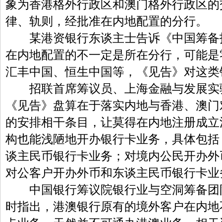
象为香港格外行政区和澳门格外行政区的
律、轨则，经批准在内地配置的分行。
某港资银行东谈主士告诉《中国筹备
在内地配置的不一定是所在分行，可能是
汇丰中国、恒生中国等，《见告》对这类
招联首席筹议员、上海金融与发展实
《见告》盘算在于落实内地与香港、澳门
的安排相干条目，让莫得在内地注册成立
构也能浅陋地开办银行卡业务，具体包括
谈主民币银行卡业务；对境内公民开办外
对公客户开办外币和东谈主民币银行卡业
中国银行筹议院银行业与空洞筹备团
时指出，港澳银行原有的境外客户在内地