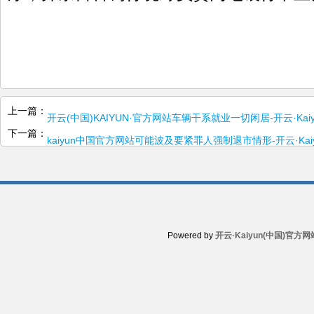
上一篇：
开云(中国)KAIYUN·官方网站车辆干系就业一切闲居-开云·Ka
下一篇：
kaiyun中国官方网站可能波及要紧罪人强制退市情形-开云·Ka
Powered by
开云·Kaiyun(中国)官