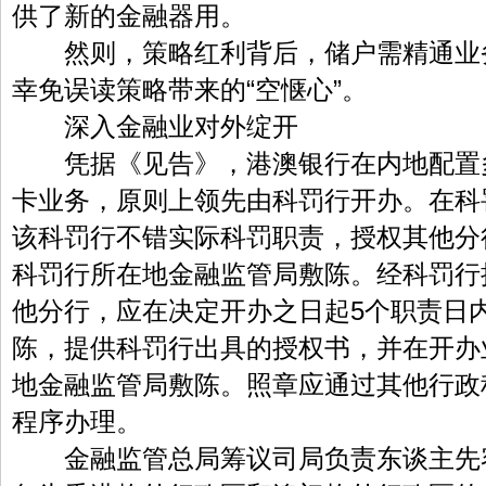
供了新的金融器用。
然则，策略红利背后，储户需精通业
幸免误读策略带来的“空惬心”。
深入金融业对外绽开
凭据《见告》，港澳银行在内地配置
卡业务，原则上领先由科罚行开办。在科
该科罚行不错实际科罚职责，授权其他分
科罚行所在地金融监管局敷陈。经科罚行
他分行，应在决定开办之日起5个职责日
陈，提供科罚行出具的授权书，并在开办
地金融监管局敷陈。照章应通过其他行政
程序办理。
金融监管总局筹议司局负责东谈主先