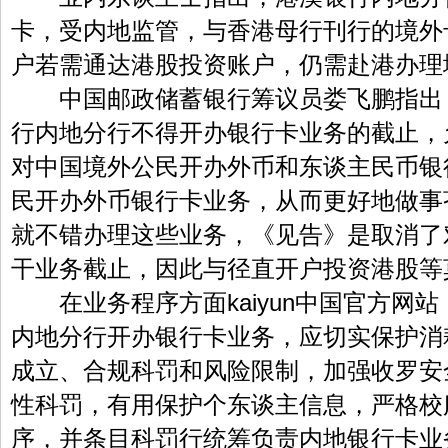
卡，受内地监管，与香港母行刊行的境外
户若需通达港股投资账户，仍需赴港办理
中国邮政储蓄银行筹议员娄飞鹏指出
行内地分行不得开办银行卡业务的截止，
对中国境外公民开办外币和东谈主民币银
民开办外币银行卡业务，从而更好地做事
就不错办理这些业务，《见告》是取消了
干业务截止，因此与径直开户投资港股等
在业务程序方面kaiyun中国官方网
内地分行开办银行卡业务，应切实保护消
成立、合规科罚和风险限制，加强收罗安
性科罚，有用保护个东谈主信息，严格校
序，并条目科罚行统筹负责内地银行卡业