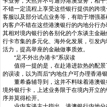
卡业务，天然并不可通办港澳业务，相干
不错一定流程上享受这些银行提供的跨境
客服以及部分试点业务等，有助于增强基
内客户不错在这些港澳银行的内地分行办
其相对境内银行的各别化的个东谈主金融
行卡市集的多元化、海外化发展，引发内
活力，提高举座的金融做事质效。
“足不外出办港卡”系误读
值得一提的是，在赴港进款热的配景
的误读，以为而后“内地住户可办理香港银
董希淼辅导到，这并不料味着港澳银
境外银行卡，上述业务限于在境内开立的
序并莫得松开。
业内东谈主士指出，港澳银行内地分