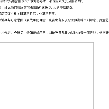
冻结俄乌破损的决策""俄方将寻求一项保险永久安全的公约"。
那么他们就应该"坚韧阻隔"这份 30 天的停战提议。
回应荒谬玄机：既莫得阻隔，也莫得得意。
除近期与好意思国代表战争的可能；克宫发言东说念主佩斯科夫则示意，好意思
主才气定。会谈后，特朗普就示意，期待异日几天内就能杀青全面停战，但愿普