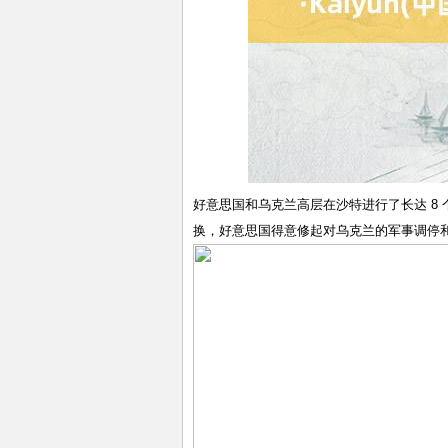
好意思国和乌克兰高层在沙特进行了长达 8 
换，好意思国得意修起对乌克兰的军事调停