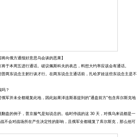
国将向俄方通报好意思乌会谈的恶果】
京将于本周五进行通话。磋议佩斯科夫的表态，料想大约率应该会有通话。
朗普两东说念主躬行谈才行。在两东说念主通话前，扎哈罗娃这些东说念主是不
战吗？
俄军并未全都规复此地，因此如果泽连斯基提到的"通盘前方"包含库尔斯克地
翻盘的例子，普京服气是知说念的。临时停战的这 30 天，对俄乌来说都是一
时停战不会对战场所在产生决定性的影响，且俄军全都规复了库尔斯克，那么他可