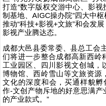
打造“数字版权交游中心、影视
制基地、AIGC操办院”四大中
推动“科技+影视+文旅”和会发
影视产业腾达态。
成都大邑县委常委、县总工会主
们将进一步整合成都高新西岭
工业园区、四川影视文创城，
博物馆、西岭雪山等文旅资源
文化的深度和会，买通样貌孵化
作-文创产物斥地的好意思满产
的产业款式。”