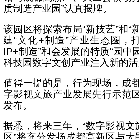
质制造产业园”认真揭牌。
该园区将探索布局“新技艺”和“
建“文化+制造”产业生态圈，
IP+制造”和会发展的特质“园中
科技园数字文创产业注入新的活
值得一提的是，行为现场，成都
字影视文旅产业发展先行示范区
发布。
据悉，将来三年，“数字影视文
区”将充分发扬成都高新区与大