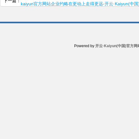
下一篇：
kaiyun官方网站企业约略在更动上走得更远-开云·Kaiyun(
Powered by
开云·Kaiyun(中国)官