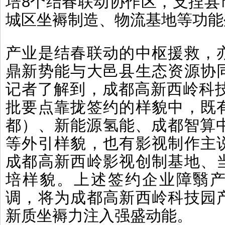
培8个结春联动协作区，支捏县
城区坐褥制造、物流基地等功能
产业是结春联动的中枢援救，
鼎新势能与大邑县生态资源协
记者了解到，成都高新西岭科技
批要点靠拢签约的样貌中，既
都）、新能源氢能、成都智算中心
等外引样貌，也有影视制作主
成都高新西岭影视创制基地、
培样貌。上述签约企业障翳
调，将为成都高新西岭科技园
新质坐褥力注入强盛动能。