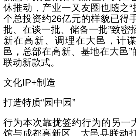
休推动，产业一又友圈也随之“
个总投资约26亿元的样貌已得
批、在谈一批、储备一批”致密
新在高新、调理在大邑，计
邑，总部在高新、基地在大邑”
联动新款式。
文化IP+制造
打造特质“园中园”
行为本次靠拢签约行为的另一
馆与成都高新区、大邑县联动打