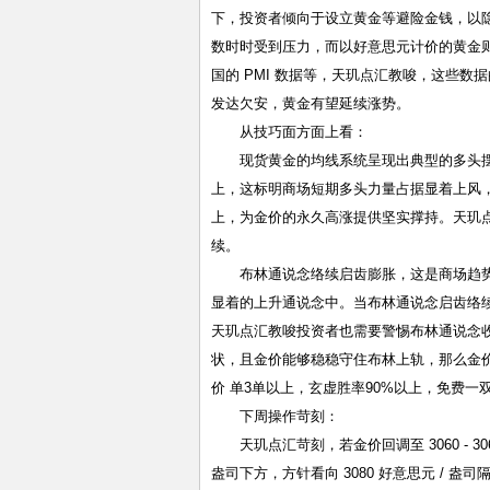
下，投资者倾向于设立黄金等避险金钱，以
数时时受到压力，而以好意思元计价的黄金
国的 PMI 数据等，天玑点汇教唆，这些
发达欠安，黄金有望延续涨势。
从技巧面方面上看：
现货黄金的均线系统呈现出典型的多头摆设
上，这标明商场短期多头力量占据显着上风，金
上，为金价的永久高涨提供坚实撑持。天玑
续。
布林通说念络续启齿膨胀，这是商场趋势
显着的上升通说念中。当布林通说念启齿络
天玑点汇教唆投资者也需要警惕布林通说念
状，且金价能够稳稳守住布林上轨，那么金
价 单3单以上，玄虚胜率90%以上，免费一双
下周操作苛刻：
天玑点汇苛刻，若金价回调至 3060 - 30
盎司下方，方针看向 3080 好意思元 / 盎司