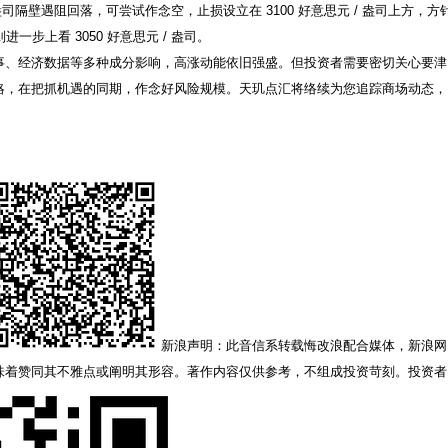
/ 盎司隔壁遇阻回落，可尝试作念空，止损设立在 3100 好意思元 / 盎司上方，方
则进一步上看 3050 好意思元 / 盎司。
、经济数据等多种成分影响，高涨动能依旧强盛。但投资者需要密切关心要津
略，在把抓机遇的同期，作念好风险规模。天玑点汇将络续为您追踪商场动态，
新浪声明：此音信系转载悔改浪配合媒体，新浪网
味着赞同其不雅点或阐明其形容。著作内容仅供参考，不组成投资苛刻。投资者