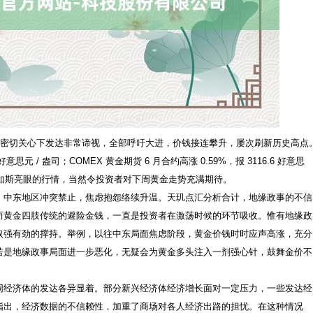
的密切关心下发达非常谛视，全部呼吁大进，价钱接连攀升，屡次刷新历史高点
好意思元 / 盎司；COMEX 黄金期货 6 月合约高涨 0.59%，报 3116.6 好意思
当。如斯亮眼的行情，当然令投资者对下周黄金走势充满期待。
中东地区冲突禁止，焦虑抱怨络续升温。天玑点汇分析合计，地缘政事的不信
而黄金四肢传统的避险金钱，一直是投资者在激荡时候的环节吸收。惟有地缘政
取强有劲的撑持。举例，以往中东局面焦虑阶段，黄金价钱时时应声高涨，充分
若是地缘政事局面进一步恶化，无疑会为黄金多头注入一剂强心针，鼓舞金价不
经济体的发达各异显着。部分新兴经济体经济增长面对一定压力，一些发达经
指出，经济数据的不信赖性，加重了商场对各人经济出路的担忧。在这种情况