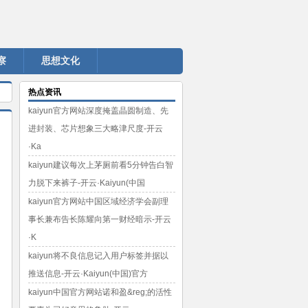
察
思想文化
热点资讯
kaiyun官方网站深度掩盖晶圆制造、先
进封装、芯片想象三大略津尺度-开云
·Ka
kaiyun建议每次上茅厕前看5分钟告白智
力脱下来裤子-开云·Kaiyun(中国
kaiyun官方网站中国区域经济学会副理
事长兼布告长陈耀向第一财经暗示-开云
·K
kaiyun将不良信息记入用户标签并据以
推送信息-开云·Kaiyun(中国)官方
kaiyun中国官方网站诺和盈&reg;的活性