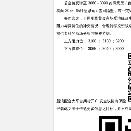
若金价反弹至 3086 - 3090 好意思元 
看向 3075 -65好意思元 / 盎司隔壁，若冲突
要而言之，下周现货黄金商场受地缘政事
阻力与撑持位的冲突情况，合理转移投资战
提供专科的商场分析与投资苛刻。
上方阻力位： 3100 ； 3150 ；3200
下方撑持位： 3065 ； 3040 ；3000
新浪配合大平台期货开户 安全快捷有保险
登载此文出于传递更多信息之目标，并不料