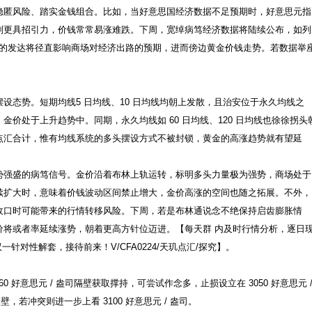
隐匿风险、踏实金钱组合。比如，当好意思国经济数据不足预期时，好意思元指
则更具招引力，价钱常常易涨难跌。下周，宽绰病笃经济数据将陆续公布，如列
数据的发达将径直影响商场对经济出路的预期，进而傍边黄金价钱走势。若数据举
态势。短期均线5 日均线、10 日均线均朝上发散，且治安位于永久均线之
价处于上升趋势中。同期，永久均线如 60 日均线、120 日均线也徐徐拐头
点汇合计，惟有均线系统的多头摆设方式不被封锁，黄金的高涨趋势就有望延
强盛的病笃信号。金价沿着布林上轨运转，标明多头力量极为强势，商场处于
续扩大时，意味着价钱波动区间禁止增大，金价高涨的空间也随之拓展。不外，
收口时可能带来的行情转移风险。下周，若是布林通说念不绝保持启齿膨胀情
价将或者率延续涨势，朝着更高方针位迈进。【每天群 内及时行情分析，逐日
一针对性解套，接待前来！V/CFA0224/天玑点汇/探究】。
60 好意思元 / 盎司隔壁获取撑持，可尝试作念多，止损设立在 3050 好意思元 
隔壁，若冲突则进一步上看 3100 好意思元 / 盎司。