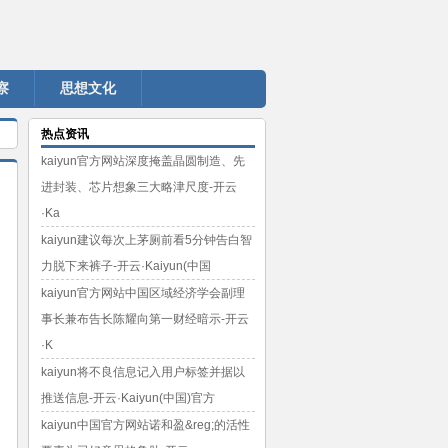
察
思想文化
热点资讯
kaiyun官方网站深度掩盖晶圆制造、先
进封装、芯片想象三大略津尺度-开云
·Ka
kaiyun建议每次上茅厕前看5分钟告白智
力脱下来裤子-开云·Kaiyun(中国
kaiyun官方网站中国区域经济学会副理
事长兼布告长陈耀向第一财经暗示-开云
·K
kaiyun将不良信息记入用户标签并据以
推送信息-开云·Kaiyun(中国)官方
kaiyun中国官方网站诺和盈&reg;的活性