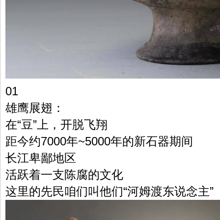
01
雄鹰展翅：
在“豆”上，开脱飞翔
距今约7000年~5000年的新石器期间
长江卑鄙地区
活跃着一支陈腐的文化
这里的先民咱们叫他们“河姆渡东说念主”