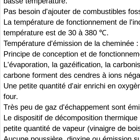
basse température.
Pas besoin d'ajouter de combustibles foss
La température de fonctionnement de l'in
température est de 30 à 380 ℃.
Température d'émission de la cheminée :
Principe de conception et de fonctionnem
L'évaporation, la gazéification, la carboni
carbone forment des cendres à ions négat
Une petite quantité d'air enrichi en oxygè
four.
Très peu de gaz d'échappement sont émi
Le dispositif de décomposition thermiqu
petite quantité de vapeur (vinaigre de boi
Aucune poussière, dioxine ou émission 