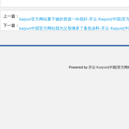
上一篇：
kaiyun官方网站董子健的资源一向很好-开云·Kaiyun(中国
下一篇：
kaiyun中国官方网站我为父母继承了素色涂料-开云·Kaiyun
Powered by
开云·Kaiyun(中国)官