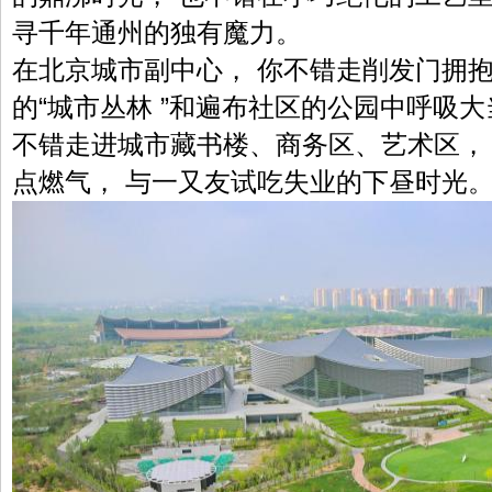
寻千年通州的独有魔力。
在北京城市副中心， 你不错走削发门拥抱
的“城市丛林 ”和遍布社区的公园中呼吸
不错走进城市藏书楼、商务区、艺术区，
点燃气， 与一又友试吃失业的下昼时光