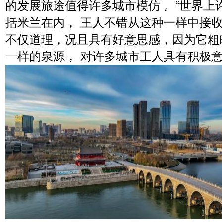
的发展旅途值得许多城市模仿 。“世界上
括米兰在内， 王人不错从这种一样中接收
不仅道理，况且具有好意思感，因为它粗
一样的泉源， 对许多城市王人具有积极意