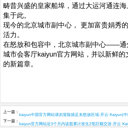
畴昔兴盛的皇家船埠，通过大运河通连海
集于此。
现今的北京城市副中心， 更加富贵娟秀的
活力。
在怒放和包容中，北京城市副中心——通
城市会客厅kaiyun官方网站，并以新鲜
的新篇章。
上一篇：
kaiyun中国官方网站请勿冒险插足未怒放区域-开云·Kaiyun
下一篇：
kaiyun官方网站近3个月内该股累计发生2笔巨额交游-开云·Ka