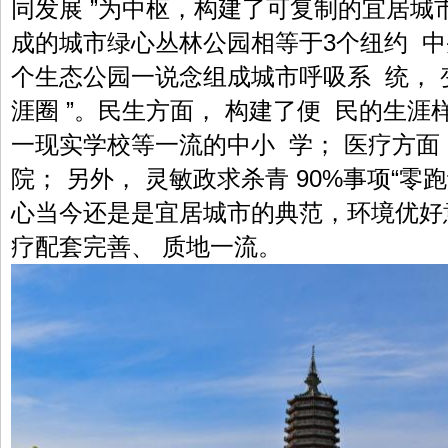
同发展 ”为中枢，构建了可复制的宜居城
成的城市绿心丛林公园相等于3个纽约 中央
个生态公园一说念组成城市呼吸系 统， 变
涯圈 ”。民生方面， 构建了便 民的生涯
一现实学校等一流的中小 学； 医疗方面
院； 另外， 灵敏政求杀青 90%事项“零
心当今还是是宜居城市的典范，环境优好
疗配套完善、 质地一流。