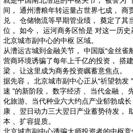
就是中国南北漕运的中枢关节， 被誉为“千
间， 通州漕粮年转运量占世界七成， 商
兑 、仓储物流等早期管业绩， 奠定了其
位 。如今， 运河商务区恰是 对这一历
北京城市副中心的中枢 区域。
从漕运古城到金融关节， 中国版“金丝雀船
营商环境诱骗了每年上千亿的投资， 搭建
梁， 让这里成为商务投资瞩蓄意焦点。
据先容， 北京城市副中心正从“祈望勃发 
速 ”的新阶段， 数字经济 、当代金融 
化旅游、当代种业六大约点产业郁勃成长，
康 、翌日动力三大翌日产业蓄势待发， 
本 、扩容提质。
北京城市副中心诱骗大师投资者的中枢竞争