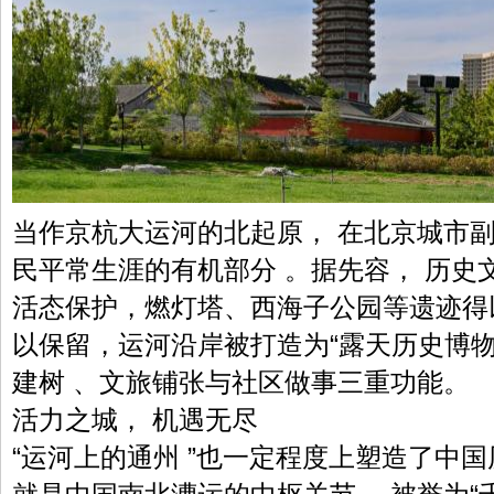
当作京杭大运河的北起原， 在北京城市副
民平常生涯的有机部分 。据先容， 历史
活态保护，燃灯塔、西海子公园等遗迹得
以保留，运河沿岸被打造为“露天历史博物
建树 、文旅铺张与社区做事三重功能。
活力之城， 机遇无尽
“运河上的通州 ”也一定程度上塑造了中