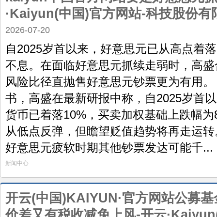
·Kaiyun(中国)官方网站-科技股份
2026-07-20
自2025岁首以来，好意思元已从高点着
不息。在面临好意思元抓续走弱时，高盛
风险比径直抛售好意思元钞票更为有用。 
书，高盛在最新研报中称，自2025岁首
货币已着落10%，买卖加权基础上跌幅为
从低点反弹，但瞻望贬值趋势将再走运转
好意思元疲软时期其他钞票发达可能千...
新闻中心
开云(中国)KAIYUN·官方网站公
价差又有税收减免上风-开云·Kaiyu