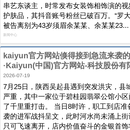
串艺东谈主，时常发布女装饰相饰演的视
护肤品，其抖音账号粉丝已破百万。“罗大
被告离别为43岁须眉余某某、余某某23...
新闻中心
kaiyun官方网站倏得接到急流来袭
·Kaiyun(中国)官方网站-科技股份
2026-07-19
7月25日，陕西吴起县遇到突发洪灾，县
严重，其中一家位于碧桂园翡翠公馆小区
了千里重打击。 当日8时许，职工到店
袭的进军战抖呈文，此时河水尚未涌上街
只可飞速离开，店内价值奋斗的金银首饰