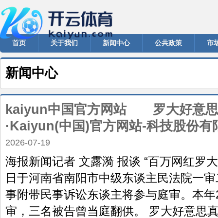
首页
关于我们
新闻中心
公共政策
市
新闻中心
kaiyun中国官方网站 罗大好意
·Kaiyun(中国)官方网站-科技股份
2026-07-19
海报新闻记者 文露漪 报谈 “百万网红罗大
日于河南省南阳市中级东谈主民法院一审
事附带民事诉讼东谈主将参与庭审。本年2
审，三名被告曾当庭翻供。 罗大好意思