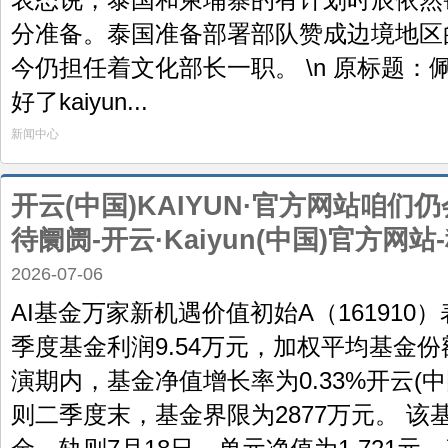
表态说，泰国和柬埔寨的有计划时辰依然
分准备。泰国准备部署部队赞成边境地区
今仍担任着文化部长一职。 \n 原标题
好了kaiyun...
新闻中心
开云(中国)KAIYUN·官方网站咱
待阛阓-开云·Kaiyun(中国)官方网
2026-07-06
AI基金万家新机遇价值初始A（161910
季度基金利润9.54万元，加权平均基金份额
演期内，基金净值增长率为0.33%开云(中国
则二季度末，基金界限为2877万元。 