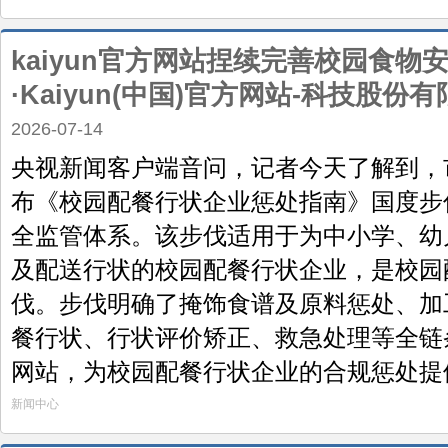
kaiyun官方网站捏续完善校园食物
·Kaiyun(中国)官方网站-科技股份
2026-07-14
央视新闻客户端音问，记者今天了解到，
布《校园配餐行状企业惩处指南》国度步
全监管体系。该步伐适用于为中小学、幼
及配送行状的校园配餐行状企业，是校园
伐。步伐明确了掩饰食谱及原料惩处、加
餐行状、行状评价矫正、救急处理等全链条的
网站，为校园配餐行状企业的合规惩处提供
新闻中心