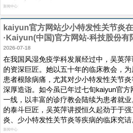
新闻中心
kaiyun官方网站少小特发性关节炎
·Kaiyun(中国)官方网站-科技股份
2026-07-18
在我国风湿免疫学科发展经过中，吴英萍
的资深巨匠。她以五十年的临床教会，为
患者根除病痛，尤其对少小特发性关节炎
深厚造诣。如今虽已年过七旬kaiyun官
一线，以丰富的诊疗教会陆续为患者就业
的泰斗巨匠，吴英萍讲授恒久起劲于于强
炎、少小特发性关节炎等疾病的临床究诘。
新闻中心