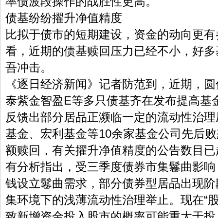
率债波段操作的战胜性更高。
债基纷纷擢升净值精度
比拟于债市的短期建设，资金的动向更有
看，近期的债基赎回压力已经不小，好多
吾冲击。
《逐日经济新闻》记者防范到，近期，圆
泰紫金智盈E等多只债基齐在发布提高基
反馈出部分居品正濒临一定的流动性治理
基金、宏利基金等10余家基金公司先后
额赎回，有关擢升净值精度的公告数目已
有分析指出，受三季度债券市集鬈曲影响
钱设立鬈曲需求，部分债券型居品出现阶
集环境下的浅薄流动性治理举止。现在“股
致新增资金投入股市的概率可能重大于投