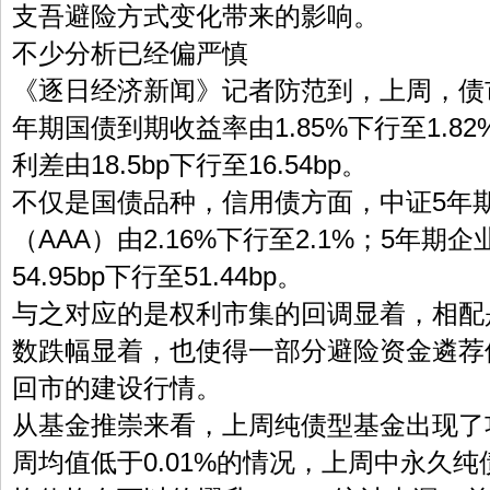
支吾避险方式变化带来的影响。
不少分析已经偏严慎
《逐日经济新闻》记者防范到，上周，债
年期国债到期收益率由1.85%下行至1.8
利差由18.5bp下行至16.54bp。
不仅是国债品种，信用债方面，中证5年
（AAA）由2.16%下行至2.1%；5年期
54.95bp下行至51.44bp。
与之对应的是权利市集的回调显着，相配
数跌幅显着，也使得一部分避险资金遴荐
回市的建设行情。
从基金推崇来看，上周纯债型基金出现了
周均值低于0.01%的情况，上周中永久