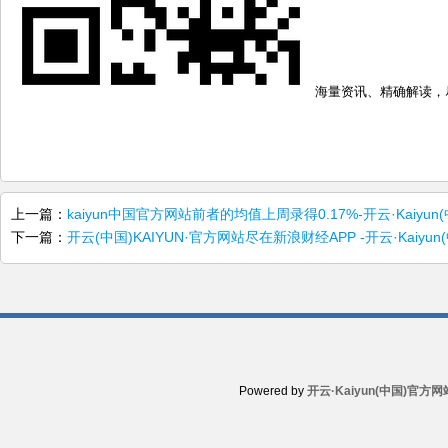
海量资讯、精确解读，
上一篇：
kaiyun中国官方网站前者的均值上周录得0.17%-开云·Kaiy
下一篇：
开云(中国)KAIYUN·官方网站尽在新浪财经APP -开云·Kaiy
Powered by
开云·Kaiyun(中国)官