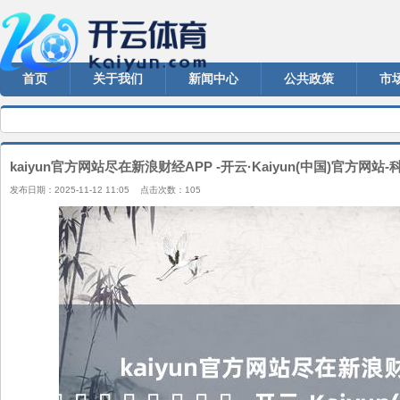
首页
关于我们
新闻中心
公共政策
市
kaiyun官方网站尽在新浪财经APP -开云·Kaiyun(中国)官方网
发布日期：2025-11-12 11:05 点击次数：105