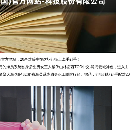
un官方网站，20余对后生在这场行径上牵手到手！
家单元的海员系统独身后生男女王人聚佛山林岳西TOD中交·泷湾云城神色，进入由
缘聚大海·相约云城”省海员系统独身职工联谊行径。据悉，行径现场到手配对20