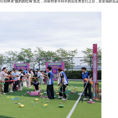
在行径终末“媒妁的红绳”形态，20余对牵手到手的后生男女们上台，在全场的见