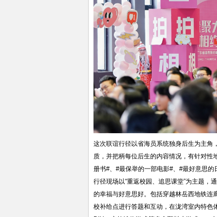
这次联谊行径以省海员系统独身后生为主角
质，并把柄每位后生的内容情况，有针对性
册书#、#最保举的一部电影#、#最好意思
行径现场以“重返校园、追思课堂”为主题，
的幸福与好意思好。包括穿越林岳西地铁连廊
校补给点进行答题和互动，在泷湾室内特色体