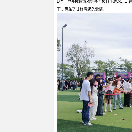
DIY、户外摊位游戏等多个预料小游戏……
下，得益了甘好意思的爱情。