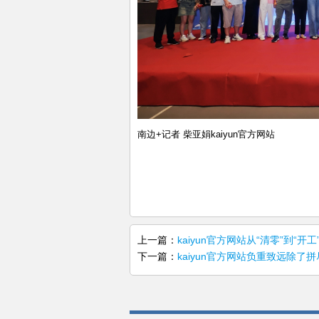
南边+记者 柴亚娟kaiyun官方网站
上一篇：
kaiyun官方网站从“清零”到“开
下一篇：
kaiyun官方网站负重致远除了拼