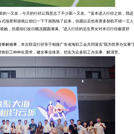
新的一又友，今天的行径让我意志了不少新一又友。”“蓝本进入行径之前，我还
各式场景和游戏让咱们一下子就熟络了起来，但愿以后也有更多契机不错一王人
阿谁她，但愿咱们改日概况圆圆满满。”进入行径的后生男女对本日行径极度舒
事解难事，本次联谊行径等于相接广东省海职工会共同落实“我为世界办实事”
聚焦职工种种化需求，健全事业体系，切实为众多职工办实事、解清苦。