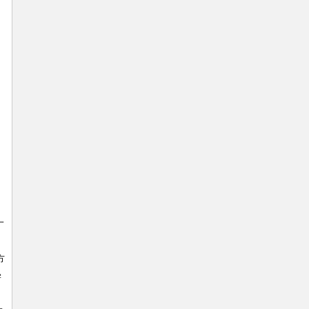
一
方
学