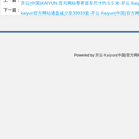
上一篇：
开云(中国)KAIYUN·官方网站尊界首车尺寸约 5.5 米-开云·K
下一篇：
kaiyun官方网站通盘减少至39933套-开云·Kaiyun(中国)
Powered by
开云·Kaiyun(中国)官