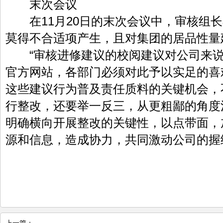
末次会议
在11月20日的末次会议中，审核组长
莫得不合适项产生，且对集团的居品性量
“审核进修建议的校阅建议对公司来说是一
官方网站，各部门必须对此予以实足的喜
这些建议行为普及责任质料的关键机会，
行整改，还要举一反三，从更粗鄙的角度
明确横向开展整改的关键性，以点带面，
源和信息，造成协力，共同激动公司的握