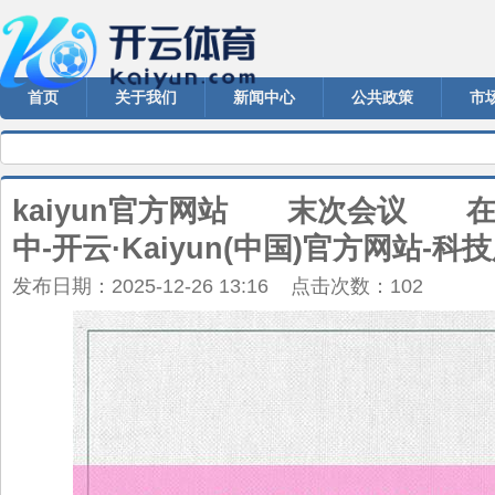
首页
关于我们
新闻中心
公共政策
市
kaiyun官方网站 末次会议 在
中-开云·Kaiyun(中国)官方网站-
发布日期：2025-12-26 13:16 点击次数：102