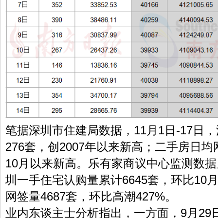
笔据深圳市住建局数据，11月1日-17日
276套，创2007年以来新高；二手房日均网
10月以来新高。乐有家商议中心监测数据
圳一手住宅认购量累计6645套，环比10
网签量4687套，环比高潮427%。
业内东谈主士分析指出，一方面，9月29