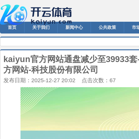
首页
关于我们
新闻中心
公共政策
市
kaiyun官方网站通盘减少至39933套-
方网站-科技股份有限公司
发布日期：2025-12-27 20:02 点击次数：67