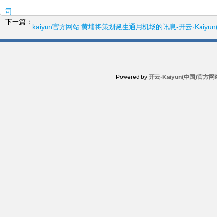
司
下一篇：
kaiyun官方网站 黄埔将策划诞生通用机场的讯息-开云·Kaiy
Powered by
开云·Kaiyun(中国)官