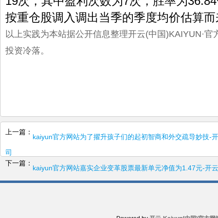
19次，其中盈利次数为7次，胜率为36.
按重仓股调入调出当季的季度均价估算而
以上实践为本站据公开信息整理开云(中国)KAIYUN
投资冷落。
上一篇：
kaiyun官方网站为了擢升孩子们的起初智商和外交疏导妙技-开云
司
下一篇：
kaiyun官方网站嘉实企业变革股票最新单元净值为1.47元-开云