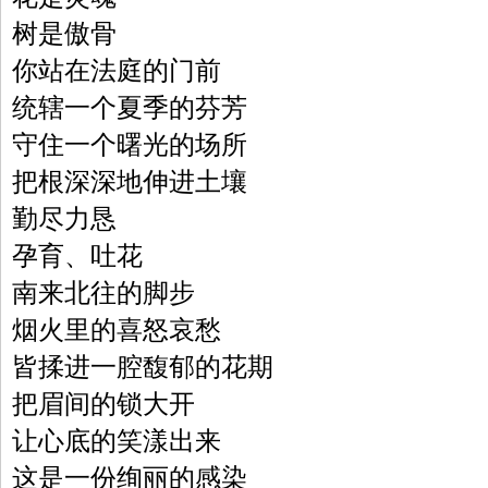
树是傲骨
你站在法庭的门前
统辖一个夏季的芬芳
守住一个曙光的场所
把根深深地伸进土壤
勤尽力恳
孕育、吐花
南来北往的脚步
烟火里的喜怒哀愁
皆揉进一腔馥郁的花期
把眉间的锁大开
让心底的笑漾出来
这是一份绚丽的感染