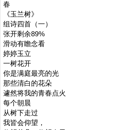
春
《玉兰树》
组诗四首（一）
张开剩余89%
滑动有瞻念看
婷婷玉立
一树花开
你是满庭最亮的光
那些清白的花朵
遽然将我的青春点火
每个朝晨
从树下走过
我皆会仰望，