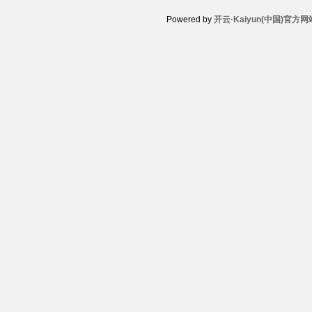
Powered by
开云·Kaiyun(中国)官