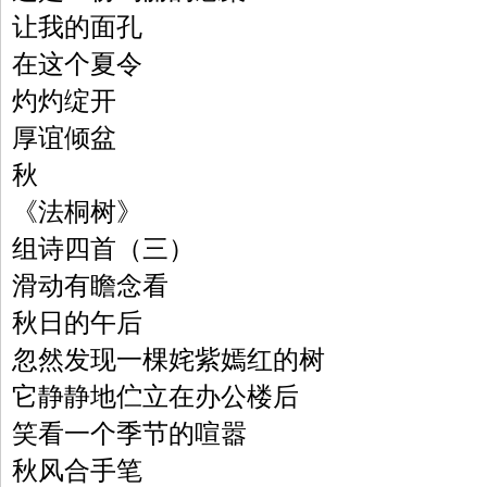
让我的面孔
在这个夏令
灼灼绽开
厚谊倾盆
秋
《法桐树》
组诗四首（三）
滑动有瞻念看
秋日的午后
忽然发现一棵姹紫嫣红的树
它静静地伫立在办公楼后
笑看一个季节的喧嚣
秋风合手笔