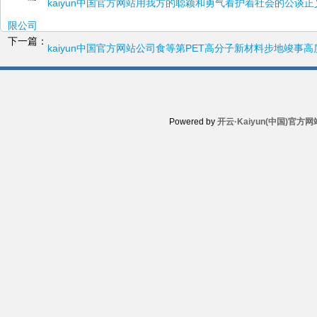
上一篇：
kaiyun中国官方网站用我方的聪颖和勇气看护着社会的公谈正义-
限公司
下一篇：
kaiyun中国官方网站公司食等第PET高分子新材料步地竣事高质高
股份有限公司
Powered by
开云·Kaiyun(中国)官