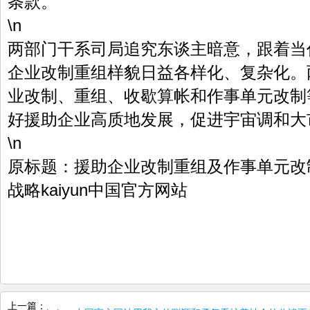
条款。
\n
两部门干系司局追究东谈主暗意，跟着当
企业改制重组样貌日益各样化、复杂化。
业改制、重组、收歇算帐和作事单元改制
好援助企业高质地发展，促进宇宙调和大
\n
原标题：援助企业改制重组及作事单元改
战略kaiyun中国官方网站