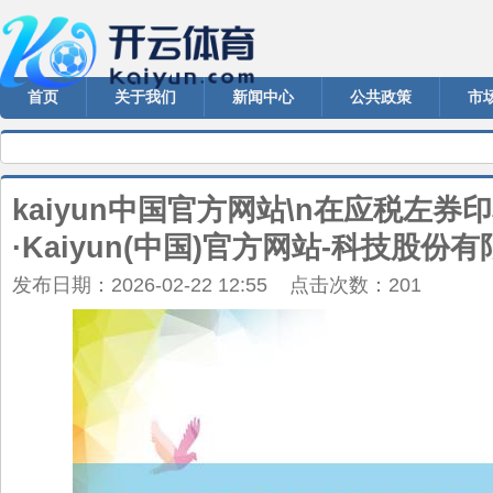
首页
关于我们
新闻中心
公共政策
市
kaiyun中国官方网站\n在应税左券
·Kaiyun(中国)官方网站-科技股份
发布日期：2026-02-22 12:55 点击次数：201