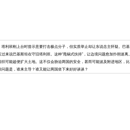
。塔利班刚上台时曾示意要打击极点分子，但实质举止却让东说念主怀疑。巴基
过来说巴基斯坦在守旧塔利班。这种“甩锅式扶持”，让边境问题愈加扑朔迷离
组织可能趁便扩大土地。这不仅会胁迫两国的安全，甚而可能波及附进地区，比
但问题是，谁来主导？谁又能让两国坐下来好好谈谈？