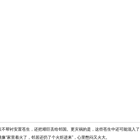
仅不帮衬安置苍生，还把艰巨丢给邻国。更灾祸的是，这些苍生中还可能混入了
像“家里着火了，邻居还扔了个火炬进来”，心里憋闷又火大。