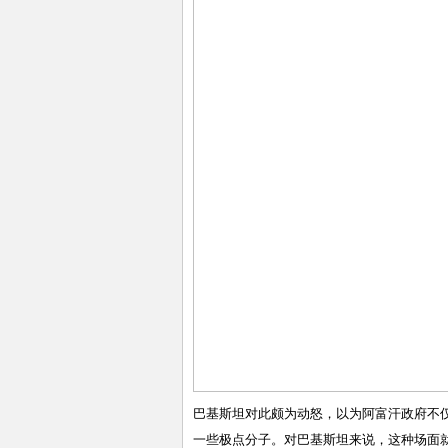
巴基斯坦对此颇为动怒，以为阿富汗政府不
一些极点分子。对巴基斯坦来说，这种场面就