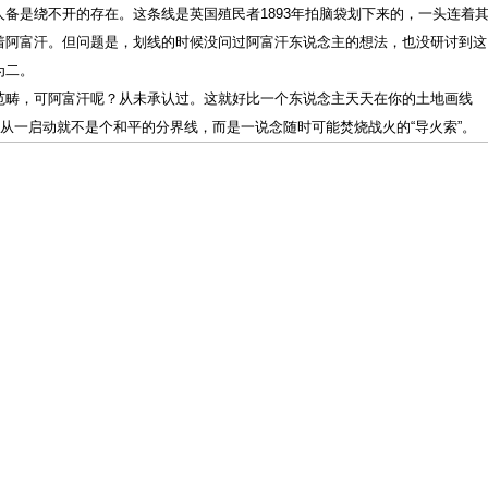
备是绕不开的存在。这条线是英国殖民者1893年拍脑袋划下来的，一头连着
着阿富汗。但问题是，划线的时候没问过阿富汗东说念主的想法，也没研讨到这
为二。
范畴，可阿富汗呢？从未承认过。这就好比一个东说念主天天在你的土地画线
线从一启动就不是个和平的分界线，而是一说念随时可能焚烧战火的“导火索”。