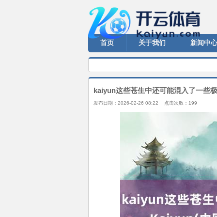
首页
关于我们
新闻中
kaiyun这些苍生中还可能混入了一些极
发布日期：2026-02-26 08:22 点击次数：199