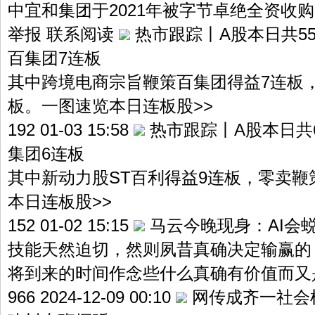
中宜和集团于2021年被字节卓绝全资收
举报 联系阅读
热市跟踪丨A股本日共5
百集团7连板
其中跨境电商宗旨鞭策百集团得益7连板
板。一图速览本日连板股>>
192 01-03 15:58
热市跟踪丨A股本日共
集团6连板
其中新动力股ST百利得益9连板，零卖鞭
本日连板股>>
152 01-02 15:15
马云今晚现身：AI会
技能天然迫切，然则夙昔真确决定输赢的
将到来的时间作念些什么真确有价值而又
966 2024-12-09 00:10
网传成齐一社会