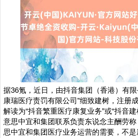
据36氪，近日，由抖音集团（香港）有限
康瑞医疗责罚有限公司”细致建树，注册成
解读为“抖音繁重医疗康复业务”或“抖音
意思中宜和集团联系负责东说念主酬劳称
思中宜和集团医疗业务运营的需要，不是