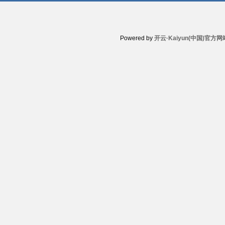
Powered by
开云·Kaiyun(中国)官