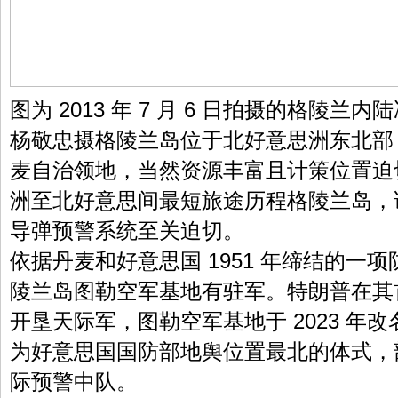
图为 2013 年 7 月 6 日拍摄的格陵
杨敬忠摄格陵兰岛位于北好意思洲东北部
麦自治领地，当然资源丰富且计策位置迫切
洲至北好意思间最短旅途历程格陵兰岛，
导弹预警系统至关迫切。
依据丹麦和好意思国 1951 年缔结的一
陵兰岛图勒空军基地有驻军。特朗普在其
开垦天际军，图勒空军基地于 2023 年
为好意思国国防部地舆位置最北的体式，部
际预警中队。