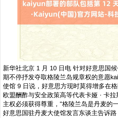
新华社北京 1 月 10 日电 针对好意思国
期不停抒发夺取格陵兰岛规章权的意愿kai
使馆 9 日说，好意思方现时莫得增多在
欧盟酬酢与安全政策高等代表卡娅 · 卡
主权必须获得尊重，"格陵兰岛是丹麦的一
好意思国驻丹麦大使馆发言东谈主告诉路 