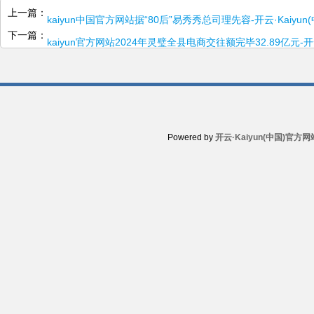
上一篇：
kaiyun中国官方网站据“80后”易秀秀总司理先容-开云·Kaiy
下一篇：
kaiyun官方网站2024年灵璧全县电商交往额完毕32.89亿元-开
Powered by
开云·Kaiyun(中国)官