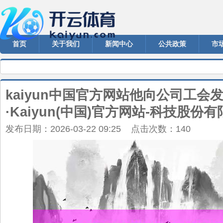
首页
关于我们
新闻中心
公共政策
市
kaiyun中国官方网站他向公司工会
·Kaiyun(中国)官方网站-科技股份
发布日期：2026-03-22 09:25 点击次数：140