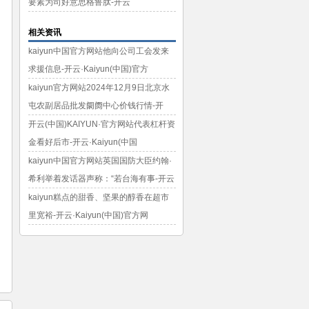
要素为司好意思格鲁肽-开云
相关资讯
kaiyun中国官方网站他向公司工会发来
求援信息-开云·Kaiyun(中国)官方
kaiyun官方网站2024年12月9日北京水
屯农副居品批发阛阓中心价钱行情-开
开云(中国)KAIYUN·官方网站代表杠杆资
金看好后市-开云·Kaiyun(中国
kaiyun中国官方网站英国国防大臣约翰·
希利举着发话器声称：“若台海有事-开云
kaiyun糕点的甜香、坚果的醇香在超市
里宽裕-开云·Kaiyun(中国)官方网