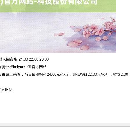
 24.00 22.00 23.00
走势分析kaiyun中国官方网站
市集价钱上来看，当日最高报价24.00元/公斤，最低报价22.00元/公斤，收支2.00
官方网站