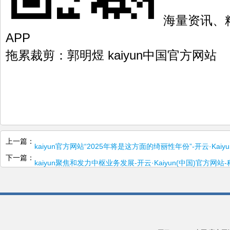
海量资讯、
APP
拖累裁剪：郭明煜 kaiyun中国官方网站
上一篇：
kaiyun官方网站“2025年将是这方面的绮丽性年份”-开云·Ka
下一篇：
kaiyun聚焦和发力中枢业务发展-开云·Kaiyun(中国)官方网