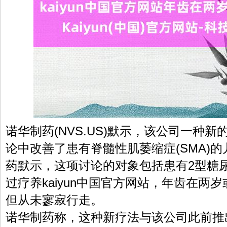
诺华制药(NVS.US)默示，该公司一种
论中改善了患有脊髓性肌萎缩症(SMA)
药默示，这项讨论的对象包括患有2型糖
过疗养kaiyun中国官方网站，年齿在两
但从未寥寂行走。
诺华制药称，这种新疗法与该公司此前推出的