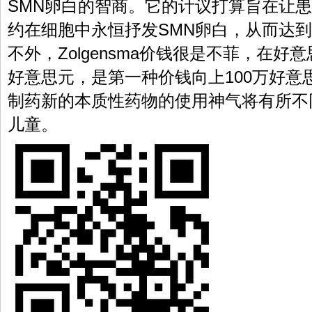
SMN卵白的智商。它的计议打算旨在让
约在细胞中永恒抒发SMN卵白，从而达到
不外，Zolgensma价钱很是不菲，在好
好意思元，是第一种价钱向上100万好意
制药新的本质性药物的使用神气将有所不
儿童。