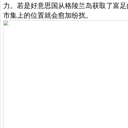
力。若是好意思国从格陵兰岛获取了富足
市集上的位置就会愈加纷扰。