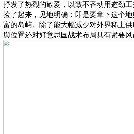
抒发了热烈的敬爱，以致不吝动用遒劲工
捡了起来，见地明确：即是要拿下这个地
富的岛屿。除了能大幅减少对外界稀土供
舆位置还对好意思国战术布局具有紧要风