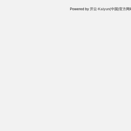
Powered by
开云·Kaiyun(中国)官