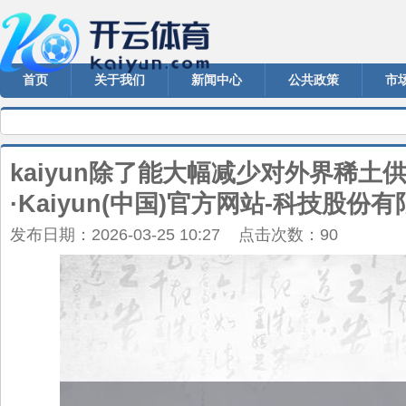
首页
关于我们
新闻中心
公共政策
市
kaiyun除了能大幅减少对外界稀土
·Kaiyun(中国)官方网站-科技股份
发布日期：2026-03-25 10:27 点击次数：90