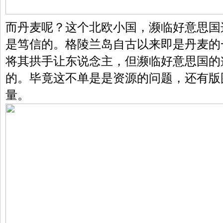
而丹麦呢？这个北欧小国，濒临好意思国
是笃信的。格陵兰岛自古以来即是丹麦的
将其拱手让东说念主，但濒临好意思国的
的。毕竟这不单是是资源的问题，还有版
量。