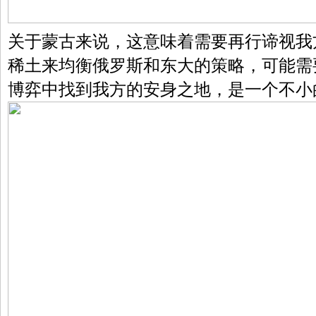
关于蒙古来说，这意味着需要再行谛视我
稀土来均衡俄罗斯和东大的策略，可能需
博弈中找到我方的安身之地，是一个不小