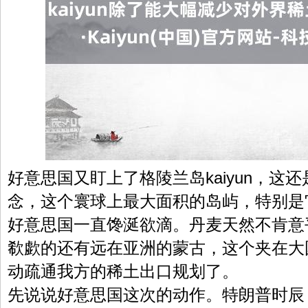
好意思国又盯上了格陵兰岛kaiyun，这
念，这个寰球上最大面积的岛屿，特别是
好意思国一直馋涎欲滴。丹麦天然不肯意
欷歔的还有远在亚洲的蒙古，这个夹在大
动疏通我方的稀土出口规划了。
先说说好意思国这次的动作。特朗普时辰