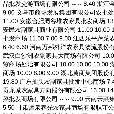
品批发交游商场有限公司 -- -- 8.40 浙江
9.00 义乌市商场发展集团有限公司农批处治分公
11.00 安徽合肥周谷堆农家具批发商场 13.00
安民农副家具商业有限公司 11.00 10.00
批发商场 11.00 7.00 9.00 江西乐平蔬
6.40 6.60 河南万邦外洋农家具物流股份有限公司
武汉白沙洲农副家具大商场有限公司 10.00 7
贸商场处治有限公司 10.00 10.00 10
商场 10.00 8.00 9.00 湖北黄商集团股份有限
19.80 广东汕头农副家具批发中心商场 7.40 
贡龙城农家具方向股份有限公司 16.00 14.
菜批发商场有限公司 -- -- 9.00 云南云菜集
5.50 甘肃酒泉春光农家具商场有限职守公司 12.